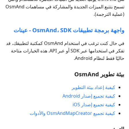
تسمح بتتبع الميزات الجديدة والمشاركة في مساهمات OsmAnd
(عملية الترجمة).
واجهة برمجة تطبيقات OsmAnd، SDK - عينات
في حال كنت ترغب في استخدام OsmAnd كمكتبة لتطبيقك، قد
تفكر في استخدامها عبر SDK أو عبر API. هذه الخيارات متاحة
حاليًا فقط لنظام Android.
بيئة تطوير OsmAnd
كيفية إعداد بيئة التطوير
كيفية تجميع إصدار Android
كيفية تجميع إصدار iOS
كيفية تجميع OsmAndMapCreator والأدوات