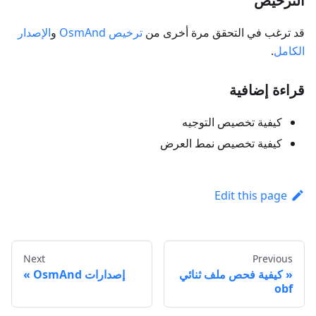
الترخيص
قد ترغب في التحقق مرة أخرى من
ترخيص OsmAnd
و
الإصدار
الكامل
.
قراءة إضافية
كيفية تخصيص التوجيه
كيفية تخصيص نمط العرض
Edit this page
Next
Previous
كيفية فحص ملف ثنائي
إصدارات OsmAnd
obf