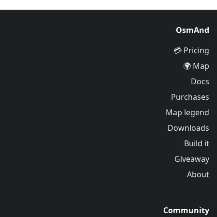
OsmAnd
Pricing 💳
Map 🌍
Docs
Purchases
Map legend
Downloads
Build it
Giveaway
About
Community