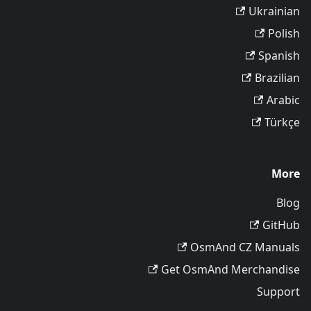
Ukrainian
Polish
Spanish
Brazilian
Arabic
Türkçe
More
Blog
GitHub
OsmAnd CZ Manuals
Get OsmAnd Merchandise
Support