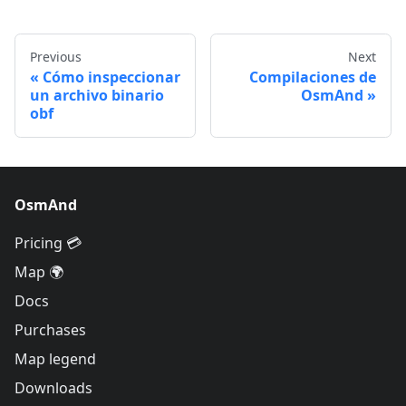
Previous
Next
Cómo inspeccionar
Compilaciones de
un archivo binario
OsmAnd
obf
OsmAnd
Pricing 💳
Map 🌍
Docs
Purchases
Map legend
Downloads