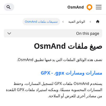
OsmAnd
الوثائق الفنية
تنسيقات ملفات OsmAnd
On this page
صيغ ملفات OsmAnd
تصف هذه الوثائق الملفات التي يدعمها تطبيق OsmAnd.
مسارات ومسارات GPX - .gpx
يستخدم OsmAnd ملفات GPX لتسجيل المسارات، وحفظ
المسارات المحسوبة مسبقًا، ويمكنه استيراد ملفات GPX المُعدة
من مصادر أخرى للعرض أو الملاحة.