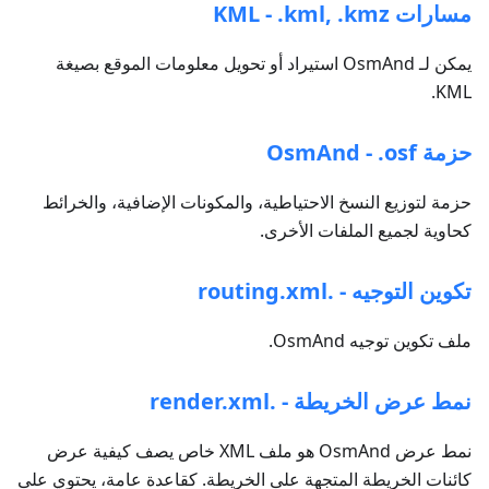
مسارات KML - .kml, .kmz
يمكن لـ OsmAnd استيراد أو تحويل معلومات الموقع بصيغة
KML.
حزمة OsmAnd - .osf
حزمة لتوزيع النسخ الاحتياطية، والمكونات الإضافية، والخرائط
كحاوية لجميع الملفات الأخرى.
تكوين التوجيه - .routing.xml
ملف تكوين توجيه OsmAnd.
نمط عرض الخريطة - .render.xml
نمط عرض OsmAnd هو ملف XML خاص يصف كيفية عرض
كائنات الخريطة المتجهة على الخريطة. كقاعدة عامة، يحتوي على