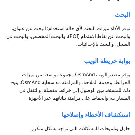
البحث
توفر الأداة ميزات البحث لأي حالة استخدام: البحث عن عنوان،
والبحث عن نقاط الاهتمام (POI)، والبحث المخصص، والبحث في
السجل، والبحث بالإحداثيات.
بوابة خريطة الويب
يوفر مصدر الويب OsmAnd مجموعة واسعة من ميزات
الخرائط، وخدمة الملاحة، والمزامنة مع سحابة OsmAnd. يتيح
ذلك للمستخدمين الوصول إلى خرائط مفصلة، والتنقل في
المسارات، والحفاظ على مزامنة بياناتهم عبر الأجهزة.
استكشاف الأخطاء وإصلاحها
حلول وتلميحات للمشكلات التي تواجه بشكل متكرر.