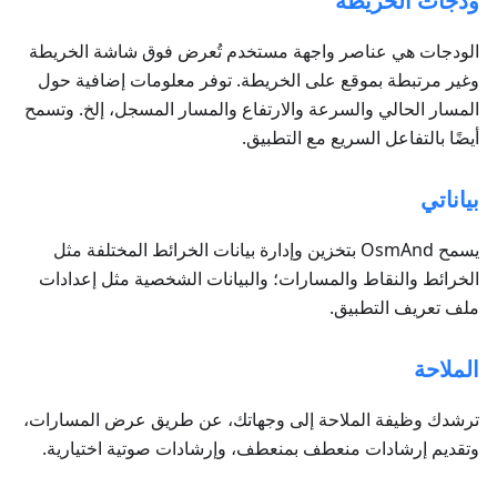
ودجات الخريطة
الودجات هي عناصر واجهة مستخدم تُعرض فوق شاشة الخريطة
وغير مرتبطة بموقع على الخريطة. توفر معلومات إضافية حول
المسار الحالي والسرعة والارتفاع والمسار المسجل، إلخ. وتسمح
أيضًا بالتفاعل السريع مع التطبيق.
بياناتي
يسمح OsmAnd بتخزين وإدارة بيانات الخرائط المختلفة مثل
الخرائط والنقاط والمسارات؛ والبيانات الشخصية مثل إعدادات
ملف تعريف التطبيق.
الملاحة
ترشدك وظيفة الملاحة إلى وجهاتك، عن طريق عرض المسارات،
وتقديم إرشادات منعطف بمنعطف، وإرشادات صوتية اختيارية.