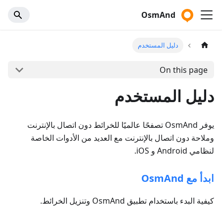
OsmAnd
دليل المستخدم
On this page
دليل المستخدم
يوفر OsmAnd تصفحًا عالميًا للخرائط دون اتصال بالإنترنت
وملاحة دون اتصال بالإنترنت مع العديد من الأدوات الخاصة
لنظامي Android و iOS.
ابدأ مع OsmAnd
كيفية البدء باستخدام تطبيق OsmAnd وتنزيل الخرائط.