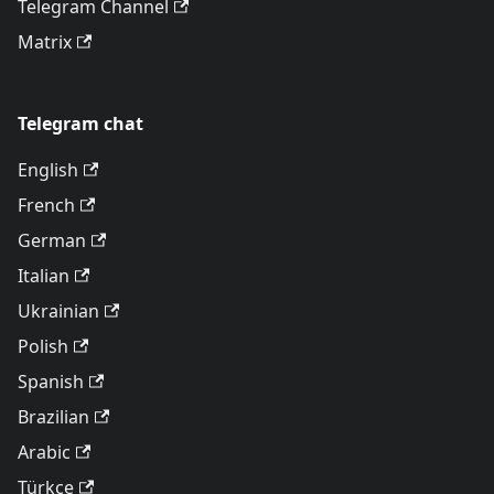
Telegram Channel
Matrix
Telegram chat
English
French
German
Italian
Ukrainian
Polish
Spanish
Brazilian
Arabic
Türkçe