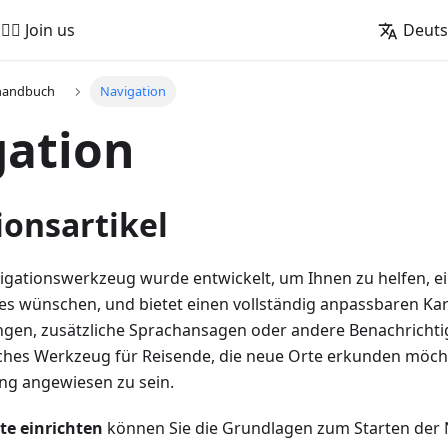
🚵‍♂️ Join us
Deut
handbuch
Navigation
gation
ionsartikel
ationswerkzeug wurde entwickelt, um Ihnen zu helfen, ei
e es wünschen, und bietet einen vollständig anpassbaren Ka
gen, zusätzliche Sprachansagen oder andere Benachrichtig
ches Werkzeug für Reisende, die neue Orte erkunden möch
ng angewiesen zu sein.
te einrichten
können Sie die Grundlagen zum Starten der 