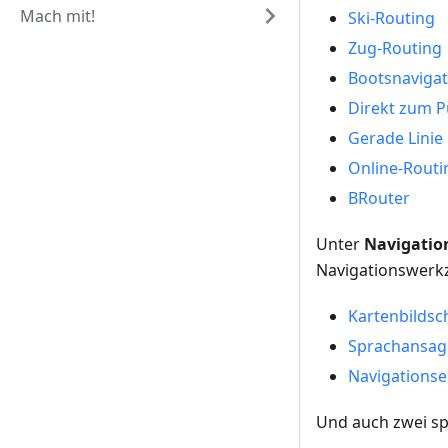
Mach mit!
Ski-Routing
Zug-Routing
Bootsnavigat
Direkt zum P
Gerade Linie
Online-Routi
BRouter
Unter
Navigatio
Navigationswerk
Kartenbildsc
Sprachansag
Navigationse
Und auch zwei sp