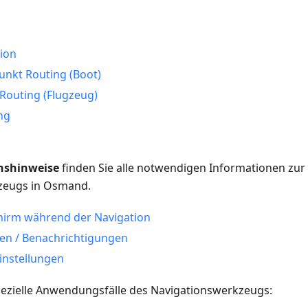
ion
unkt Routing (Boot)
 Routing (Flugzeug)
ng
nshinweise
finden Sie alle notwendigen Informationen zu
zeugs in Osmand.
hirm während der Navigation
en / Benachrichtigungen
instellungen
ezielle Anwendungsfälle des Navigationswerkzeugs: