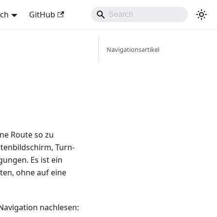
sch
GitHub
Navigationsartikel
ne Route so zu
rtenbildschirm, Turn-
ungen. Es ist ein
ten, ohne auf eine
Navigation nachlesen: