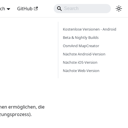
sch
GitHub
Kostenlose Versionen - Android
Beta & Nightly Builds
OsmAnd MapCreator
Nächste Android-Version
Nächste iOS-Version
Nächste Web-Version
nen ermöglichen, die
zungsprozess).