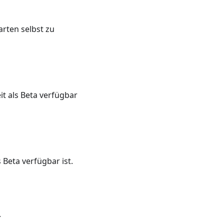
rten selbst zu
it als Beta verfügbar
 Beta verfügbar ist.
.