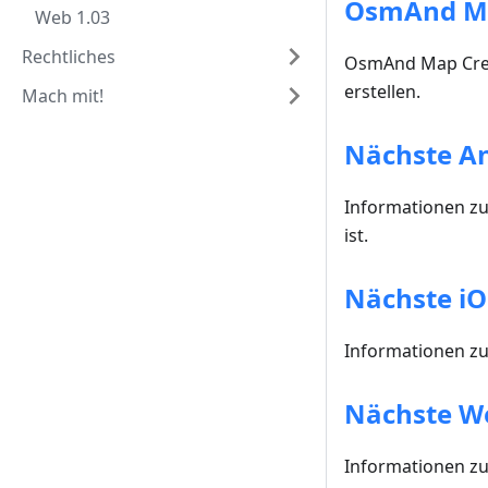
OsmAnd M
Web 1.03
Rechtliches
OsmAnd Map Creat
erstellen.
Mach mit!
Nächste An
Informationen zur
ist.
Nächste iO
Informationen zur
Nächste W
Informationen zu