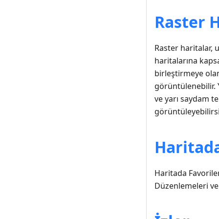
Raster H
Raster haritalar,
haritalarına kapsam
birleştirmeye olan
görüntülenebilir. 
ve yarı saydam te
görüntüleyebilirsi
Haritad
Haritada Favoriler
Düzenlemeleri ve d