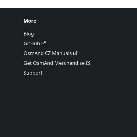
More
Blog
GitHub
OsmAnd CZ Manuals
Get OsmAnd Merchandise
Support