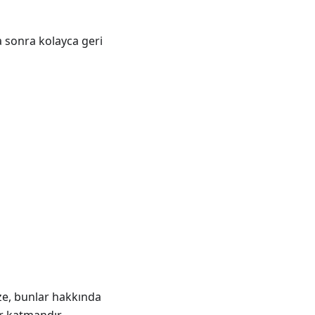
a sonra kolayca geri
ze, bunlar hakkında