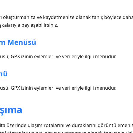
aları oluşturmanıza ve kaydetmenize olanak tanır, böylece dah
kalarıyla paylaşabilirsiniz.
lam Menüsü
ü, GPX izinin eylemleri ve verileriyle ilgili menüdür.
mü
ü, GPX izinin eylemleri ve verileriyle ilgili menüdür.
aşıma
ita üzerinde ulaşım rotalarını ve duraklarını görüntülemeni