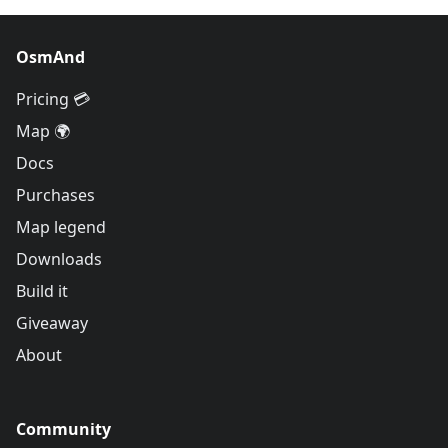
OsmAnd
Pricing 💳
Map 🌍
Docs
Purchases
Map legend
Downloads
Build it
Giveaway
About
Community