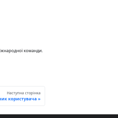
іжнародної команди.
Наступна сторінка
ник користувача