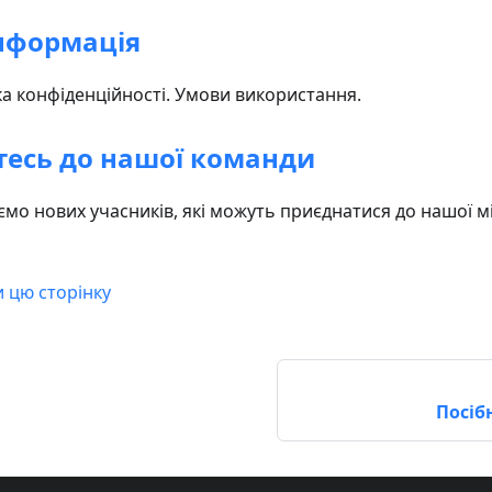
нформація
ка конфіденційності. Умови використання.
есь до нашої команди
мо нових учасників, які можуть приєднатися до нашої м
и цю сторінку
Посіб