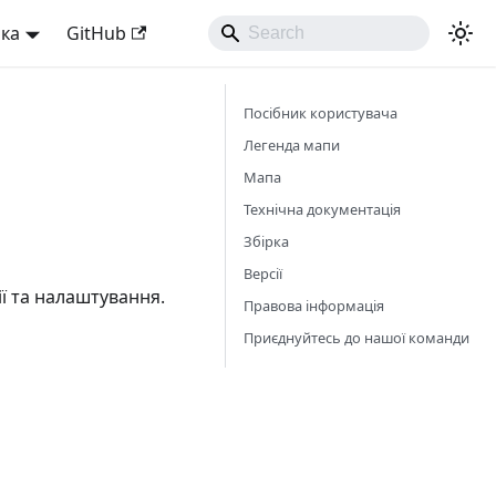
ька
GitHub
Посібник користувача
Легенда мапи
Мапа
Технічна документація
Збірка
Версії
ї та налаштування.
Правова інформація
Приєднуйтесь до нашої команди