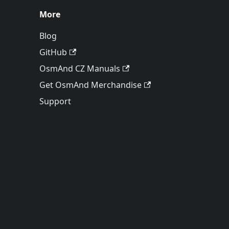
More
Blog
GitHub
OsmAnd CZ Manuals
Get OsmAnd Merchandise
Support