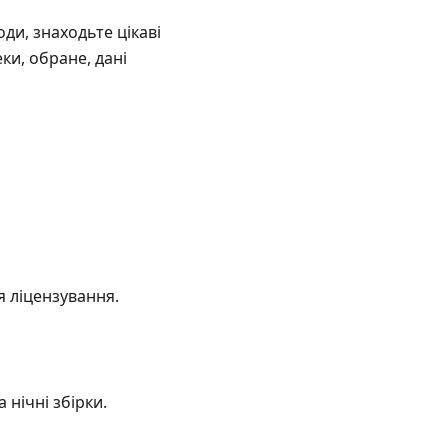
и, знаходьте цікаві
ки, обране, дані
я ліцензування.
 нічні збірки.