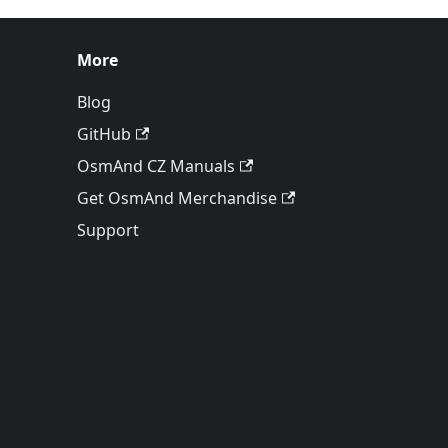
More
Blog
GitHub
OsmAnd CZ Manuals
Get OsmAnd Merchandise
Support