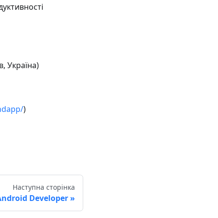
дуктивності
, Україна)
ndapp/
)
Наступна сторінка
Android Developer