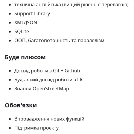
технічна англійська (вищий рівень є перевагою)
Support Library
XML/JSON
SQLite
ООП, багатопоточність та паралелізм
Буде плюсом
Досвід роботи з Git + Github
Будь-який досвід роботи з ГІС
Знання OpenStreetMap
Обов'язки
Впровадження нових функцій
Підтримка проєкту