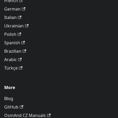
French
German
Italian
Ukrainian
Polish
Spanish
Brazilian
Arabic
Türkçe
More
Blog
GitHub
OsmAnd CZ Manuals