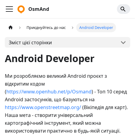
OsmAnd
Приєднуйтесь до нас
Android Developer
Зміст цієї сторінки
Android Developer
Ми розробляємо великий Android проєкт з
відкритим кодом
(
https://www.openhub.net/p/Osmand
) - Топ 10 серед
Android застосунків, що базуються на
https://www.openstreetmap.org/
(Вікіпедія для карт).
Наша мета - створити універсальний
картографічний інструмент, який можна
використовувати практично в будь-якій ситуації.