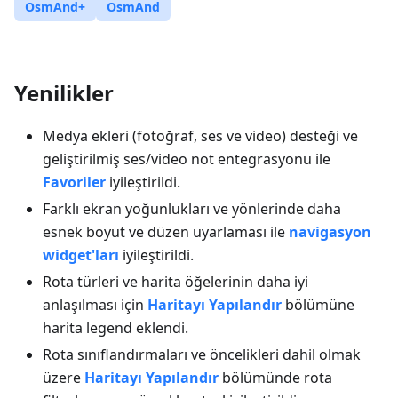
OsmAnd+
OsmAnd
Yenilikler
Medya ekleri (fotoğraf, ses ve video) desteği ve
geliştirilmiş ses/video not entegrasyonu ile
Favoriler
iyileştirildi.
Farklı ekran yoğunlukları ve yönlerinde daha
esnek boyut ve düzen uyarlaması ile
navigasyon
widget'ları
iyileştirildi.
Rota türleri ve harita öğelerinin daha iyi
anlaşılması için
Haritayı Yapılandır
bölümüne
harita legend eklendi.
Rota sınıflandırmaları ve öncelikleri dahil olmak
üzere
Haritayı Yapılandır
bölümünde rota