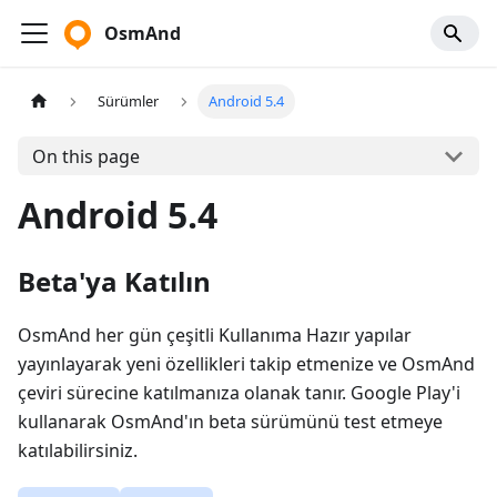
OsmAnd
Sürümler
Android 5.4
On this page
Android 5.4
Beta'ya Katılın
OsmAnd her gün çeşitli Kullanıma Hazır yapılar
yayınlayarak yeni özellikleri takip etmenize ve OsmAnd
çeviri sürecine katılmanıza olanak tanır. Google Play'i
kullanarak OsmAnd'ın beta sürümünü test etmeye
katılabilirsiniz.