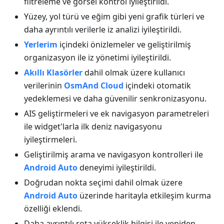
filtreleme ve görsel kontrol iyileştirildi.
Yüzey, yol türü ve eğim gibi yeni grafik türleri ve
daha ayrıntılı verilerle iz analizi iyileştirildi.
Yerlerim
içindeki önizlemeler ve geliştirilmiş
organizasyon ile iz yönetimi iyileştirildi.
Akıllı Klasörler
dahil olmak üzere kullanıcı
verilerinin
OsmAnd Cloud
içindeki otomatik
yedeklemesi ve daha güvenilir senkronizasyonu.
AIS geliştirmeleri ve ek navigasyon parametreleri
ile widget'larla ilk deniz navigasyonu
iyileştirmeleri.
Geliştirilmiş arama ve navigasyon kontrolleri ile
Android Auto
deneyimi iyileştirildi.
Doğrudan nokta seçimi dahil olmak üzere
Android Auto
üzerinde haritayla etkileşim kurma
özelliği eklendi.
Daha ayrıntılı rota yükseklik bilgisi ile yeniden