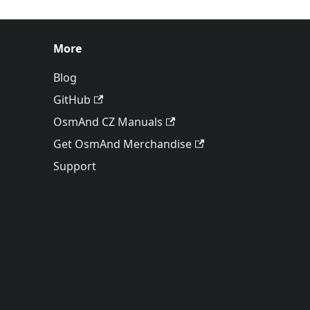
More
Blog
GitHub
OsmAnd CZ Manuals
Get OsmAnd Merchandise
Support