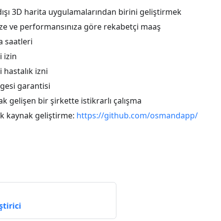
dışı 3D harita uygulamalarından birini geliştirmek
ize ve performansınıza göre rekabetçi maaş
 saatleri
 izin
 hastalık izni
gesi garantisi
k gelişen bir şirkette istikrarlı çalışma
 kaynak geliştirme:
https://github.com/osmandapp/
tirici