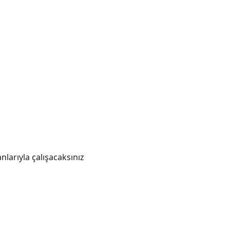
larıyla çalışacaksınız