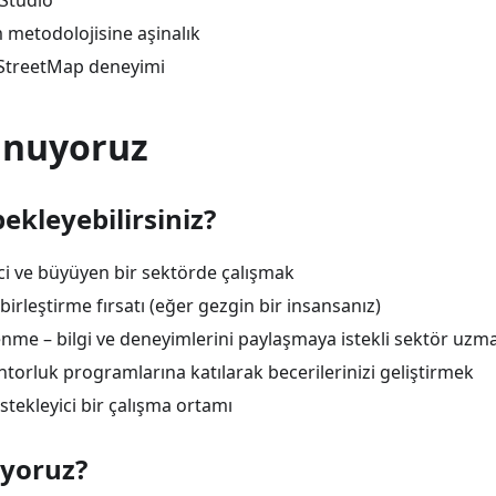
 Studio
 metodolojisine aşinalık
StreetMap deneyimi
unuyoruz
ekleyebilirsiniz?
ci ve büyüyen bir sektörde çalışmak
 birleştirme fırsatı (eğer gezgin bir insansanız)
me – bilgi ve deneyimlerini paylaşmaya istekli sektör uzman
torluk programlarına katılarak becerilerinizi geliştirmek
tekleyici bir çalışma ortamı
yoruz?