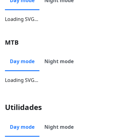
Day mode
Night mode
Loading SVG...
MTB
Day mode
Night mode
Loading SVG...
Utilidades
Day mode
Night mode