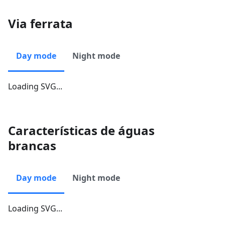
Via ferrata
Day mode
Night mode
Loading SVG...
Características de águas
brancas
Day mode
Night mode
Loading SVG...