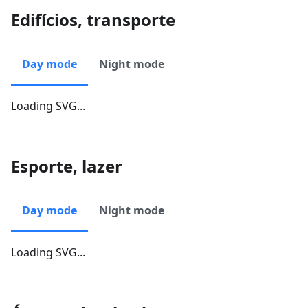
Edifícios, transporte
Day mode
Night mode
Loading SVG...
Esporte, lazer
Day mode
Night mode
Loading SVG...