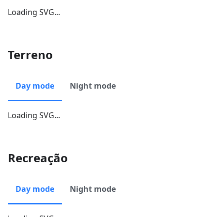
Loading SVG...
Terreno
Day mode
Night mode
Loading SVG...
Recreação
Day mode
Night mode