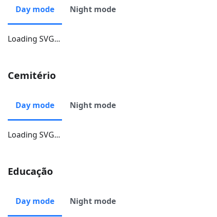
Day mode
Night mode
Loading SVG...
Cemitério
Day mode
Night mode
Loading SVG...
Educação
Day mode
Night mode