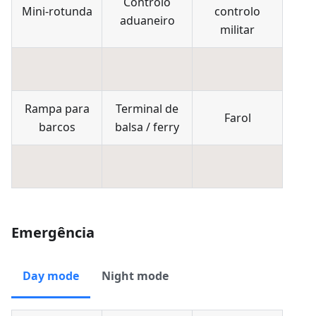
Controlo
Mini-rotunda
controlo
aduaneiro
militar
Rampa para
Terminal de
Farol
barcos
balsa / ferry
Emergência
Day mode
Night mode