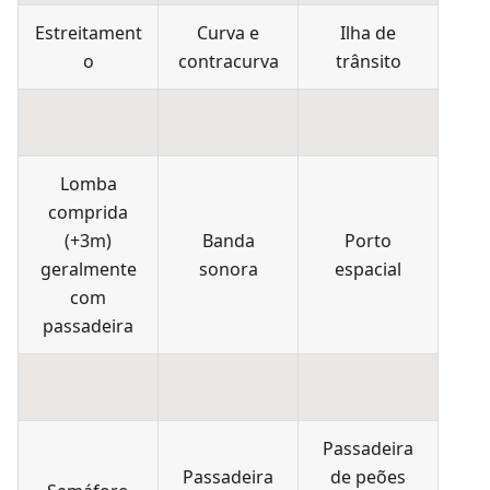
Estreitament
Curva e
Ilha de
o
contracurva
trânsito
Lomba
comprida
(+3m)
Banda
Porto
geralmente
sonora
espacial
com
passadeira
Passadeira
Passadeira
de peões