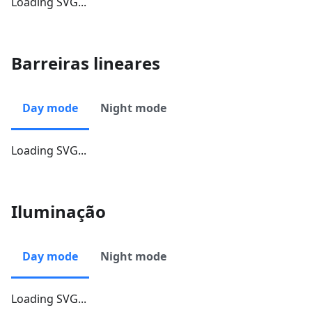
Loading SVG...
Barreiras lineares
Day mode
Night mode
Loading SVG...
Iluminação
Day mode
Night mode
Loading SVG...