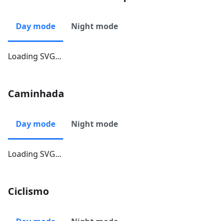
Day mode
Night mode
Loading SVG...
Caminhada
Day mode
Night mode
Loading SVG...
Ciclismo