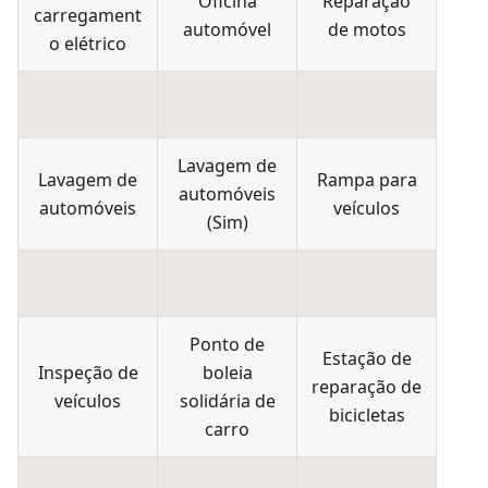
Oficina
Reparação
carregament
automóvel
de motos
o elétrico
Lavagem de
Lavagem de
Rampa para
automóveis
automóveis
veículos
(
Sim
)
Ponto de
Estação de
Inspeção de
boleia
reparação de
veículos
solidária de
bicicletas
carro