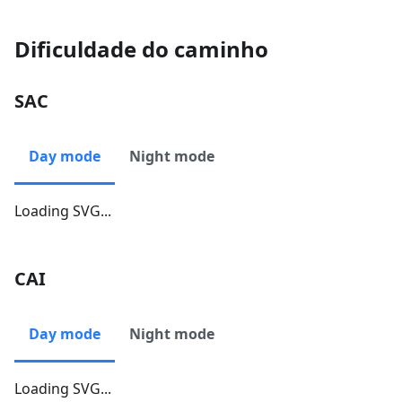
Dificuldade do caminho
SAC
Day mode
Night mode
Loading SVG...
CAI
Day mode
Night mode
Loading SVG...