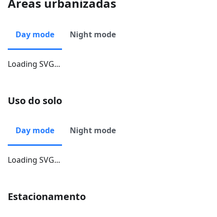
Áreas urbanizadas
Day mode
Night mode
Loading SVG...
Uso do solo
Day mode
Night mode
Loading SVG...
Estacionamento