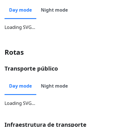
Day mode
Night mode
Loading SVG...
Rotas
Transporte público
Day mode
Night mode
Loading SVG...
Infraestrutura de transporte