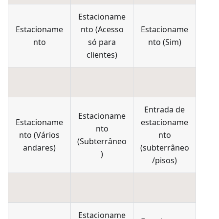
Estacioname
Estacioname
nto
(
Acesso
Estacioname
nto
só para
nto
(
Sim
)
clientes
)
Entrada de
Estacioname
Estacioname
estacioname
nto
nto
(
Vários
nto
(
Subterrâneo
andares
)
(subterrâneo
)
/pisos)
Estacioname