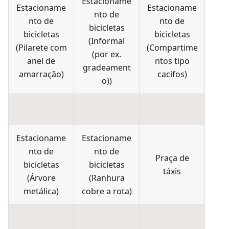
Estacioname
Estacioname
Estacioname
nto de
nto de
nto de
bicicletas
bicicletas
bicicletas
(
Informal
(
Pilarete com
(
Compartime
(por ex.
anel de
ntos tipo
gradeament
amarração
)
cacifos
)
o)
)
Estacioname
Estacioname
nto de
nto de
Praça de
bicicletas
bicicletas
táxis
(
Árvore
(
Ranhura
metálica
)
cobre a rota
)