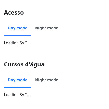
Acesso
Day mode
Night mode
Loading SVG...
Cursos d'água
Day mode
Night mode
Loading SVG...