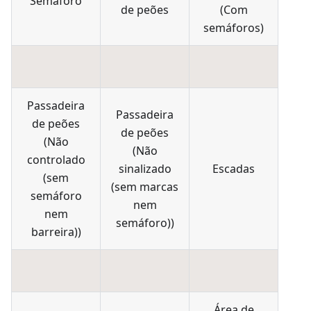
Semáforo
de peões
(
Com
semáforos
)
Passadeira
Passadeira
de peões
de peões
(
Não
(
Não
controlado
sinalizado
Escadas
(sem
(sem marcas
semáforo
nem
nem
semáforo)
)
barreira)
)
Área de