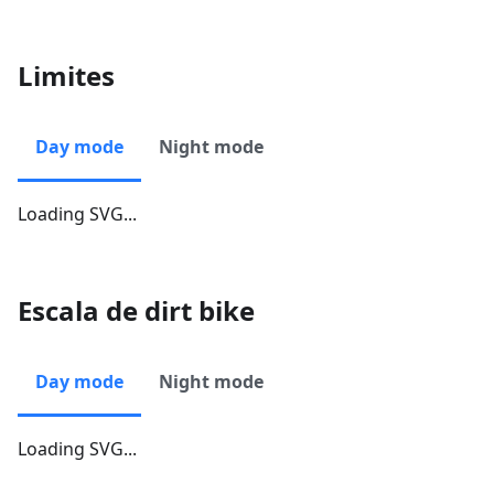
Limites
Day mode
Night mode
Loading SVG...
Escala de dirt bike
Day mode
Night mode
Loading SVG...