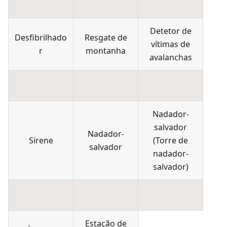
Detetor de
Desfibrilhado
Resgate de
vítimas de
r
montanha
avalanchas
Nadador-
salvador
Nadador-
Sirene
(
Torre de
salvador
nadador-
salvador
)
Estação de