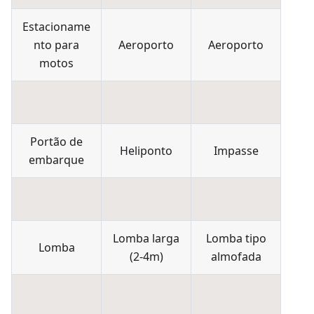
Estacioname
nto para
Aeroporto
Aeroporto
motos
Portão de
Heliponto
Impasse
embarque
Lomba larga
Lomba tipo
Lomba
(2-4m)
almofada