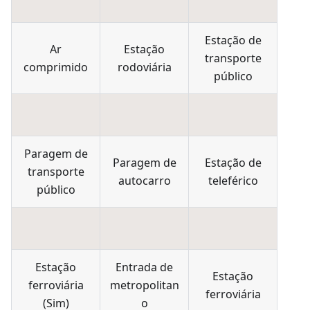
Estação de
Ar
Estação
transporte
comprimido
rodoviária
público
Paragem de
Paragem de
Estação de
transporte
autocarro
teleférico
público
Estação
Entrada de
Estação
ferroviária
metropolitan
ferroviária
(
Sim
)
o