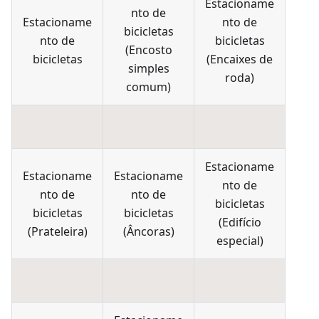
Estacioname
nto de
Estacioname
nto de
bicicletas
nto de
bicicletas
(
Encosto
bicicletas
(
Encaixes de
simples
roda
)
comum
)
Estacioname
Estacioname
Estacioname
nto de
nto de
nto de
bicicletas
bicicletas
bicicletas
(
Edifício
(
Prateleira
)
(
Âncoras
)
especial
)