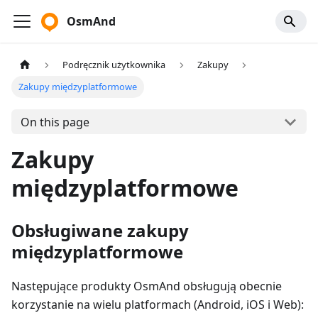
OsmAnd
Podręcznik użytkownika
Zakupy
Zakupy międzyplatformowe
On this page
Zakupy
międzyplatformowe
Obsługiwane zakupy
międzyplatformowe
Następujące produkty OsmAnd obsługują obecnie
korzystanie na wielu platformach (Android, iOS i Web):