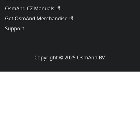
OsmAnd CZ Manuals
Get OsmAnd Merchandise
Support
Copyright © 2025 OsmAnd BV.