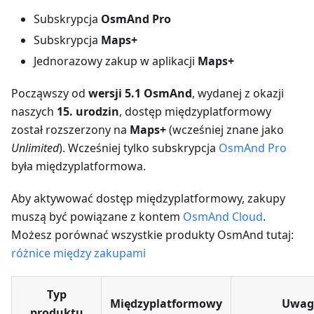
Subskrypcja
OsmAnd Pro
Subskrypcja
Maps+
Jednorazowy zakup w aplikacji
Maps+
Począwszy od
wersji 5.1 OsmAnd
, wydanej z okazji
naszych
15. urodzin
, dostęp międzyplatformowy
został rozszerzony na
Maps+
(wcześniej znane jako
Unlimited
). Wcześniej tylko subskrypcja
OsmAnd Pro
była międzyplatformowa.
Aby aktywować dostęp międzyplatformowy, zakupy
muszą być powiązane z kontem
OsmAnd Cloud
.
Możesz porównać wszystkie produkty OsmAnd tutaj:
różnice między zakupami
Typ
Międzyplatformowy
Uwag
produktu