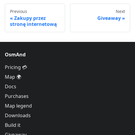
Previous
Next
Zakupy przez
Giveaway
stronę internetową
OsmAnd
Pricing 💳
Map 🌍
Docs
Purchases
Map legend
Downloads
Build it
Giveaway