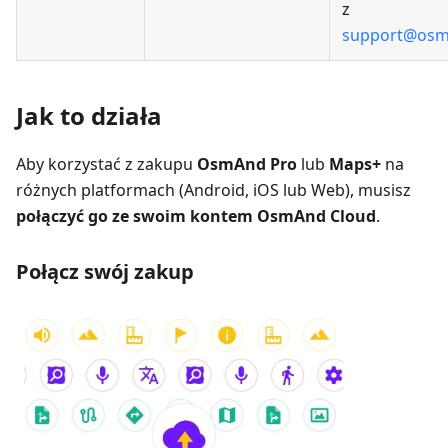
z
support@osm
Jak to działa
Aby korzystać z zakupu
OsmAnd Pro
lub
Maps+
na
różnych platformach (Android, iOS lub Web), musisz
połączyć go ze swoim kontem OsmAnd Cloud
.
Połącz swój zakup