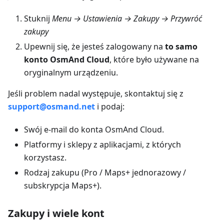
Stuknij
Menu → Ustawienia → Zakupy → Przywróć
zakupy
Upewnij się, że jesteś zalogowany na
to samo
konto OsmAnd Cloud
, które było używane na
oryginalnym urządzeniu.
Jeśli problem nadal występuje, skontaktuj się z
support@osmand.net
i podaj:
Swój e-mail do konta OsmAnd Cloud.
Platformy i sklepy z aplikacjami, z których
korzystasz.
Rodzaj zakupu (Pro / Maps+ jednorazowy /
subskrypcja Maps+).
Zakupy i wiele kont