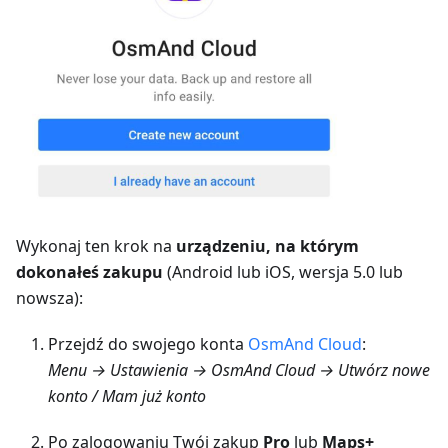
Wykonaj ten krok na
urządzeniu, na którym
dokonałeś zakupu
(Android lub iOS, wersja 5.0 lub
nowsza):
Przejdź do swojego konta
OsmAnd Cloud
:
Menu → Ustawienia → OsmAnd Cloud → Utwórz nowe
konto / Mam już konto
Po zalogowaniu Twój zakup
Pro
lub
Maps+