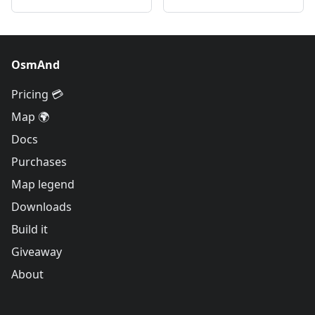
OsmAnd
Pricing 💳
Map 🌍
Docs
Purchases
Map legend
Downloads
Build it
Giveaway
About