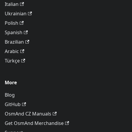
Italian
Ukrainian
Polish
Spanish
Brazilian
Arabic
Türkçe
More
Blog
GitHub
OsmAnd CZ Manuals
Get OsmAnd Merchandise