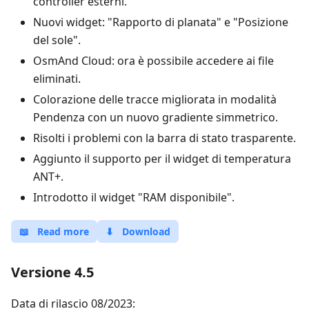
controller esterni.
Nuovi widget: "Rapporto di planata" e "Posizione
del sole".
OsmAnd Cloud: ora è possibile accedere ai file
eliminati.
Colorazione delle tracce migliorata in modalità
Pendenza con un nuovo gradiente simmetrico.
Risolti i problemi con la barra di stato trasparente.
Aggiunto il supporto per il widget di temperatura
ANT+.
Introdotto il widget "RAM disponibile".
📖
Read more
⬇
Download
Versione 4.5
Data di rilascio 08/2023: