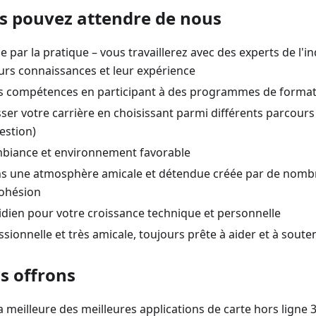
s pouvez attendre de nous
 par la pratique – vous travaillerez avec des experts de l'in
eurs connaissances et leur expérience
s compétences en participant à des programmes de format
ser votre carrière en choisissant parmi différents parcour
estion)
mbiance et environnement favorable
ans une atmosphère amicale et détendue créée par de nom
cohésion
idien pour votre croissance technique et personnelle
sionnelle et très amicale, toujours prête à aider et à soute
s offrons
 meilleure des meilleures applications de carte hors ligne 