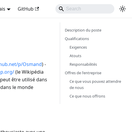
ais
GitHub
Description du poste
Qualifications
Exigences
Atouts
nhub.net/p/Osmand
) -
Responsabilités
p.org/
(le Wikipédia
Offres de l'entreprise
peut être utilisé dans
Ce que vous pouvez attendre
s dans le monde
de nous
Ce que nous offrons