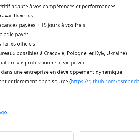
étitif adapté à vos compétences et performances
avail flexibles
acances payées + 15 jours à vos frais
aladie payés
 fériés officiels
bureaux possibles à Cracovie, Pologne, et Kyiv, Ukraine)
uilibre vie professionnelle-vie privée
le dans une entreprise en développement dynamique
nt entièrement open source (
https://github.com/osmanda
age