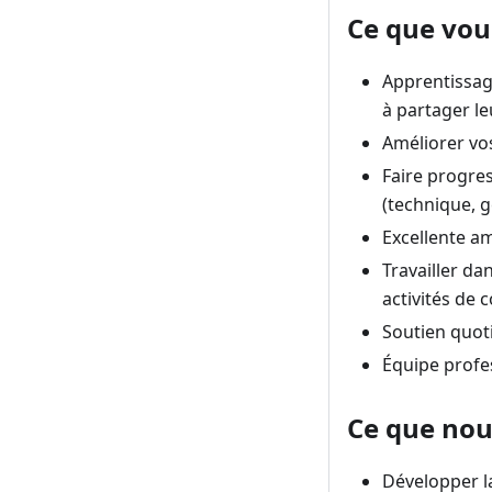
Ce que vou
Apprentissage
à partager l
Améliorer vo
Faire progres
(technique, g
Excellente a
Travailler d
activités de 
Soutien quot
Équipe profes
Ce que nou
Développer la