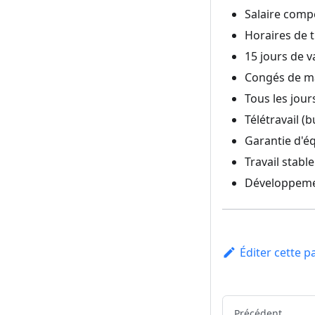
Salaire comp
Horaires de tr
15 jours de v
Congés de m
Tous les jours
Télétravail (
Garantie d'éq
Travail stab
Développeme
Éditer cette p
Précédent