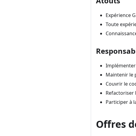
Atouts
Expérience G
Toute expéri
Connaissance
Responsabi
Implémenter 
Maintenir le 
Couvrir le co
Refactoriser 
Participer à 
Offres d