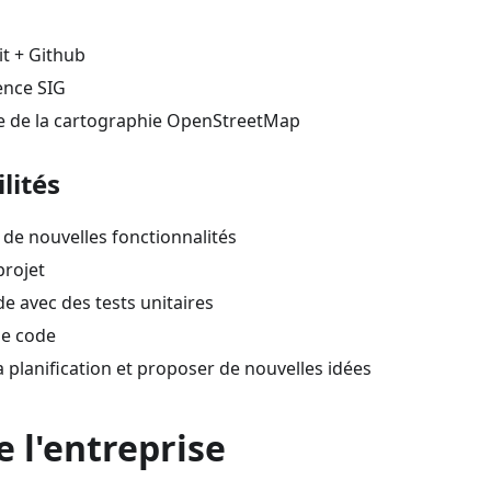
it + Github
ence SIG
 de la cartographie OpenStreetMap
lités
de nouvelles fonctionnalités
projet
de avec des tests unitaires
le code
la planification et proposer de nouvelles idées
e l'entreprise