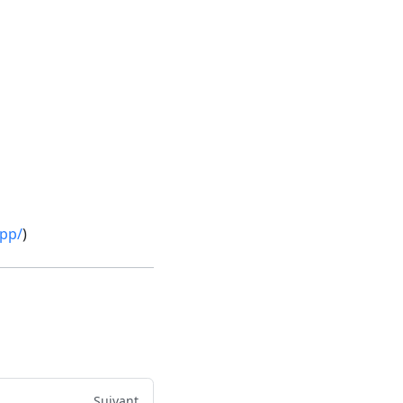
pp/
)
Suivant