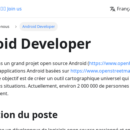
🚵‍♂️ Join us
Franç
-nous
Android Developer
id Developer
 un grand projet open source Android (
https://www.ope
 applications Android basées sur
https://www.openstreetma
 objectif est de créer un outil cartographique universel qui 
es situations. Actuellement, environ 2 000 000 de personne
ment.
tion du poste