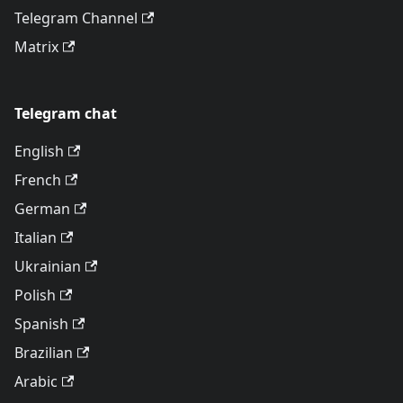
Telegram Channel
Matrix
Telegram chat
English
French
German
Italian
Ukrainian
Polish
Spanish
Brazilian
Arabic