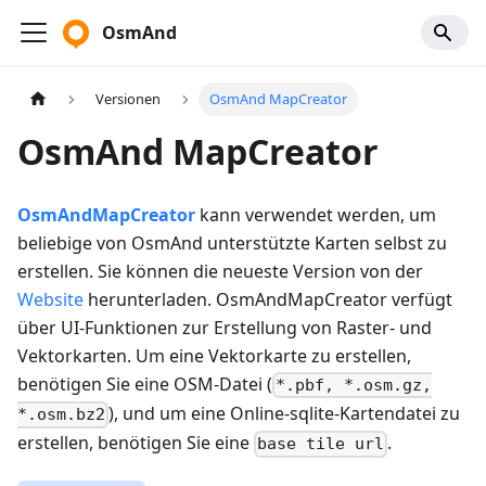
OsmAnd
Versionen
OsmAnd MapCreator
OsmAnd MapCreator
OsmAndMapCreator
kann verwendet werden, um
beliebige von OsmAnd unterstützte Karten selbst zu
erstellen. Sie können die neueste Version von der
Website
herunterladen. OsmAndMapCreator verfügt
über UI-Funktionen zur Erstellung von Raster- und
Vektorkarten. Um eine Vektorkarte zu erstellen,
benötigen Sie eine OSM-Datei (
*.pbf, *.osm.gz,
), und um eine Online-sqlite-Kartendatei zu
*.osm.bz2
erstellen, benötigen Sie eine
.
base tile url