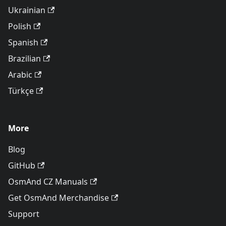
Ukrainian
Polish
Spanish
Brazilian
Arabic
Türkçe
More
Blog
GitHub
OsmAnd CZ Manuals
Get OsmAnd Merchandise
Support