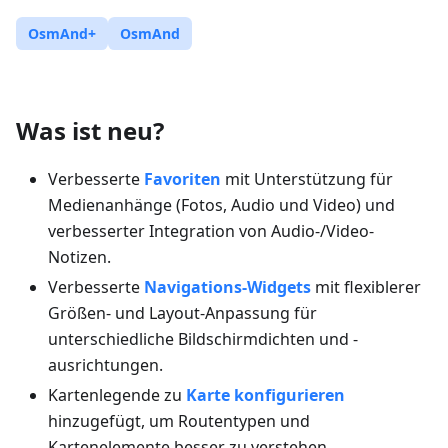
OsmAnd+
OsmAnd
Was ist neu?
Verbesserte
Favoriten
mit Unterstützung für
Medienanhänge (Fotos, Audio und Video) und
verbesserter Integration von Audio-/Video-
Notizen.
Verbesserte
Navigations-Widgets
mit flexiblerer
Größen- und Layout-Anpassung für
unterschiedliche Bildschirmdichten und -
ausrichtungen.
Kartenlegende zu
Karte konfigurieren
hinzugefügt, um Routentypen und
Kartenelemente besser zu verstehen.