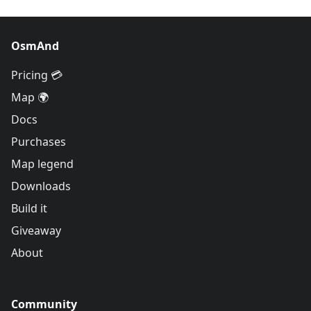
OsmAnd
Pricing 💳
Map 🌍
Docs
Purchases
Map legend
Downloads
Build it
Giveaway
About
Community