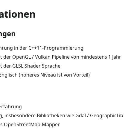
kationen
ngen
ahrung in der C++11-Programmierung
t der OpenGL / Vulkan Pipeline von mindestens 1 Jahr
t der GLSL Shader Sprache
nglisch (höheres Niveau ist von Vorteil)
l
 Erfahrung
g, insbesondere Bibliotheken wie Gdal / GeographicLib
als OpenStreetMap-Mapper