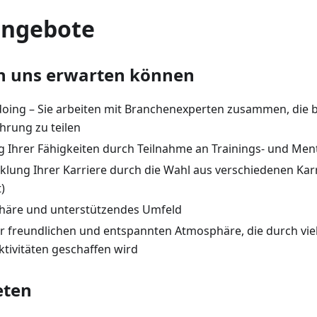
angebote
n uns erwarten können
doing – Sie arbeiten mit Branchenexperten zusammen, die be
hrung zu teilen
 Ihrer Fähigkeiten durch Teilnahme an Trainings- und M
klung Ihrer Karriere durch die Wahl aus verschiedenen Kar
)
häre und unterstützendes Umfeld
ner freundlichen und entspannten Atmosphäre, die durch vie
ktivitäten geschaffen wird
eten