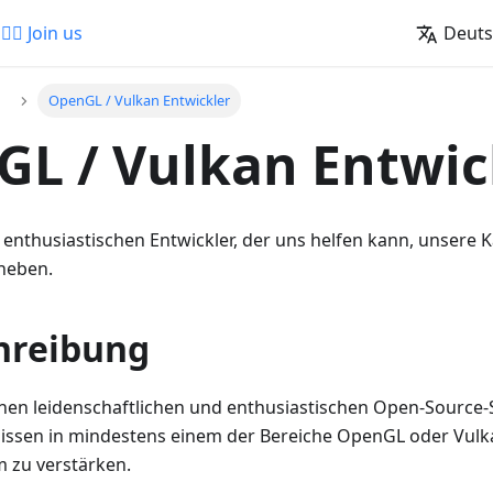
🚵‍♂️ Join us
Deut
OpenGL / Vulkan Entwickler
L / Vulkan Entwic
enthusiastischen Entwickler, der uns helfen kann, unsere K
heben.
hreibung
en leidenschaftlichen und enthusiastischen Open-Source-
issen in mindestens einem der Bereiche OpenGL oder Vulk
 zu verstärken.