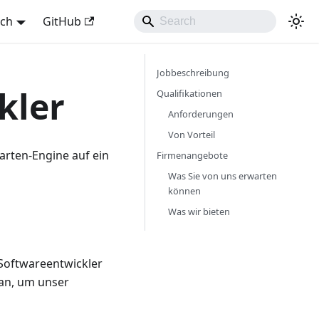
sch
GitHub
Jobbeschreibung
kler
Qualifikationen
Anforderungen
Von Vorteil
arten-Engine auf ein
Firmenangebote
Was Sie von uns erwarten
können
Was wir bieten
Softwareentwickler
an, um unser