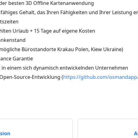
der besten 3D Offline Kartenanwendung
ähiges Gehalt, das Ihren Fähigkeiten und Ihrer Leistung e
itszeiten
hlten Urlaub + 15 Tage auf eigene Kosten
ankenstand
mögliche Bürostandorte Krakau Polen, Kiew Ukraine)
lance Garantie
it in einem sich dynamisch entwickelnden Unternehmen
 Open-Source-Entwicklung (
https://github.com/osmandapp
sion
A