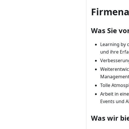
Firmen
Was Sie vo
Learning by 
und ihre Erfa
Verbesserung
Weiterentwic
Management
Tolle Atmosp
Arbeit in ei
Events und A
Was wir bi