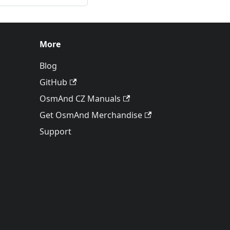
More
Blog
GitHub
OsmAnd CZ Manuals
Get OsmAnd Merchandise
Support