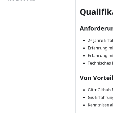
Qualifi
Anforderu
2+ Jahre Erf
Erfahrung mi
Erfahrung mi
Technisches E
Von Vortei
Git + Github
Gis-Erfahrun
Kenntnisse 