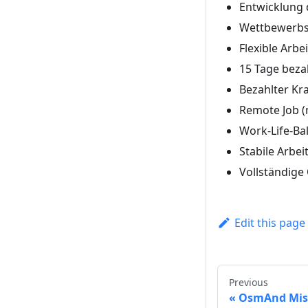
Entwicklung 
Wettbewerbsf
Flexible Arbe
15 Tage beza
Bezahlter Kr
Remote Job (
Work-Life-Ba
Stabile Arbe
Vollständige
Edit this page
Previous
OsmAnd Mis