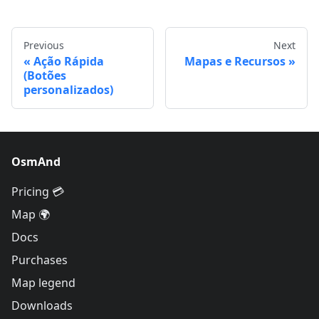
Previous
Next
Ação Rápida
Mapas e Recursos
(Botões
personalizados)
OsmAnd
Pricing 💳
Map 🌍
Docs
Purchases
Map legend
Downloads