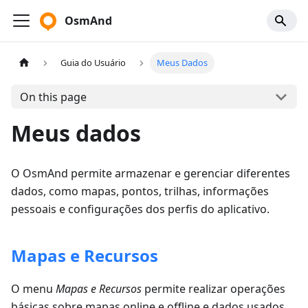
OsmAnd
Guia do Usuário
Meus Dados
On this page
Meus dados
O OsmAnd permite armazenar e gerenciar diferentes
dados, como mapas, pontos, trilhas, informações
pessoais e configurações dos perfis do aplicativo.
Mapas e Recursos
O menu
Mapas e Recursos
permite realizar operações
básicas sobre mapas online e offline e dados usados