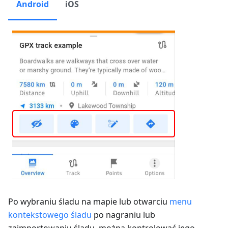
Android
iOS
Po wybraniu śladu na mapie lub otwarciu
menu
kontekstowego śladu
po nagraniu lub
zaimportowaniu śladu, można kontrolować jego