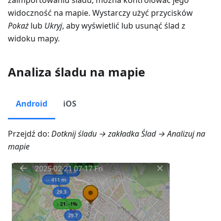
widoczność na mapie. Wystarczy użyć przycisków
Pokaż
lub
Ukryj
, aby wyświetlić lub usunąć ślad z
widoku mapy.
Analiza śladu na mapie
Android
iOS
Przejdź do:
Dotknij śladu → zakładka Ślad →
Analizuj na
mapie