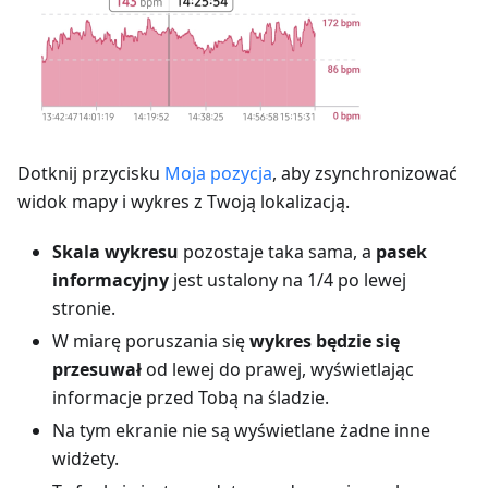
Dotknij przycisku
Moja pozycja
, aby zsynchronizować
widok mapy i wykres z Twoją lokalizacją.
Skala wykresu
pozostaje taka sama, a
pasek
informacyjny
jest ustalony na 1/4 po lewej
stronie.
W miarę poruszania się
wykres będzie się
przesuwał
od lewej do prawej, wyświetlając
informacje przed Tobą na śladzie.
Na tym ekranie nie są wyświetlane żadne inne
widżety.