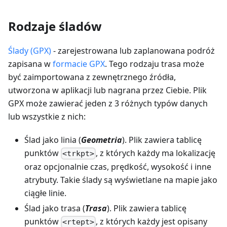
Rodzaje śladów
Ślady (GPX)
- zarejestrowana lub zaplanowana podróż
zapisana w
formacie GPX
. Tego rodzaju trasa może
być zaimportowana z zewnętrznego źródła,
utworzona w aplikacji lub nagrana przez Ciebie. Plik
GPX może zawierać jeden z 3 różnych typów danych
lub wszystkie z nich:
Ślad jako linia (
Geometria
). Plik zawiera tablicę
punktów
, z których każdy ma lokalizację
<trkpt>
oraz opcjonalnie czas, prędkość, wysokość i inne
atrybuty. Takie ślady są wyświetlane na mapie jako
ciągłe linie.
Ślad jako trasa (
Trasa
). Plik zawiera tablicę
punktów
, z których każdy jest opisany
<rtept>