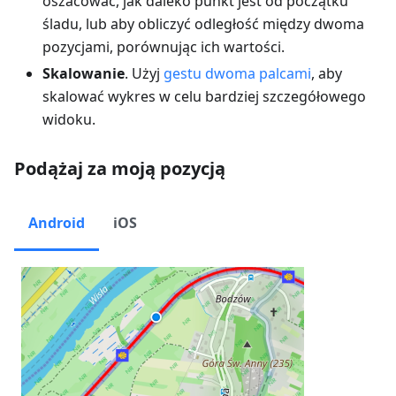
oszacować, jak daleko punkt jest od początku
śladu, lub aby obliczyć odległość między dwoma
pozycjami, porównując ich wartości.
Skalowanie
. Użyj
gestu dwoma palcami
, aby
skalować wykres w celu bardziej szczegółowego
widoku.
Podążaj za moją pozycją
Android
iOS