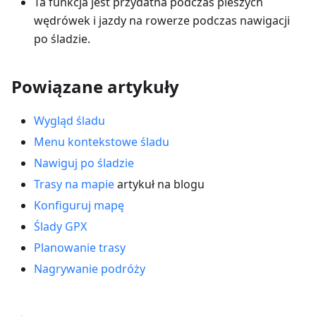
Ta funkcja jest przydatna podczas pieszych
wędrówek i jazdy na rowerze podczas nawigacji
po śladzie.
Powiązane artykuły
Wygląd śladu
Menu kontekstowe śladu
Nawiguj po śladzie
Trasy na mapie
artykuł na blogu
Konfiguruj mapę
Ślady GPX
Planowanie trasy
Nagrywanie podróży