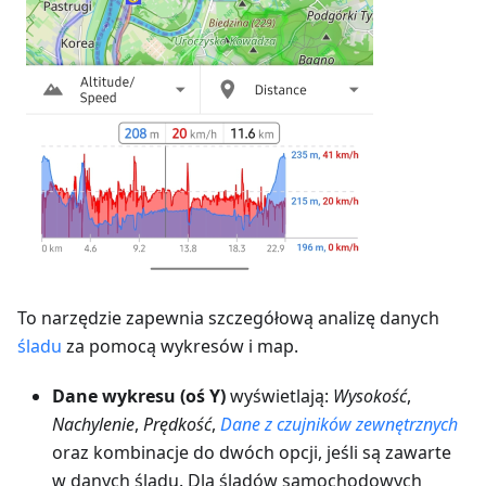
To narzędzie zapewnia szczegółową analizę danych
śladu
za pomocą wykresów i map.
Dane wykresu (oś Y)
wyświetlają:
Wysokość
,
Nachylenie
,
Prędkość
,
Dane z czujników zewnętrznych
oraz kombinacje do dwóch opcji, jeśli są zawarte
w danych śladu. Dla śladów samochodowych