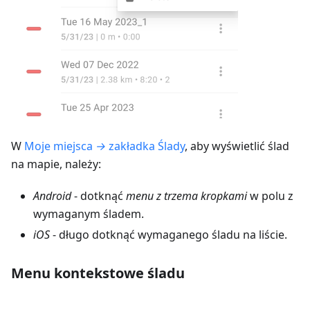
W
Moje miejsca
→
zakładka Ślady
, aby wyświetlić ślad
na mapie, należy:
Android
- dotknąć
menu z trzema kropkami
w polu z
wymaganym śladem.
iOS
- długo dotknąć wymaganego śladu na liście.
Menu kontekstowe śladu