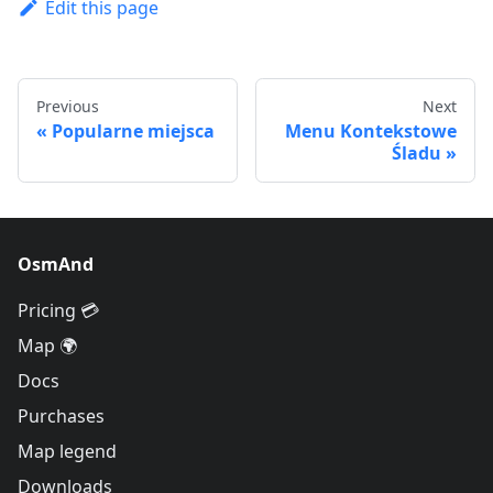
Edit this page
Previous
Next
Popularne miejsca
Menu Kontekstowe
Śladu
OsmAnd
Pricing 💳
Map 🌍
Docs
Purchases
Map legend
Downloads