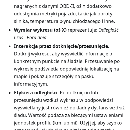
nagranych z danymi OBD-II, oś Y dodatkowo
udostępnia metryki pojazdu, takie jak obroty
silnika, temperatura płynu chłodzącego i inne.
Wymiar wykresu (oś X)
reprezentuje:
Odległość
,
Czas
i
Pora dnia
.
Interakcja przez dotknięcie/przesunięcie
.
Dotknij wykresu, aby wyświetlić informacje o
konkretnym punkcie na śladzie. Przesuwanie po
wykresie podświetla odpowiednią lokalizację na
mapie i pokazuje szczegóły na pasku
informacyjnym.
Etykieta odległości
. Po dotknięciu lub
przesunięciu wzdłuż wykresu w podpowiedzi
wyświetlany jest również dokładny dystans wzdłuż
śladu. Wartość podąża za bieżącymi ustawieniami
jednostek profilu (
km
lub
mi
). Użyj jej, aby szybko