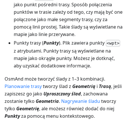
jako punkt pośredni trasy. Sposób połączenia
punktów w trasie zależy od tego, czy mają być one
połączone jako małe segmenty trasy, czy za
pomocą linii prostej. Takie ślady są wyświetlane na
mapie jako linie przerywane.
Punkty trasy (
Punkty
). Plik zawiera punkty
<wpt>
z atrybutami. Punkty trasy są wyświetlane na
mapie jako okrągłe punkty. Możesz je dotknąć,
aby uzyskać dodatkowe informacje.
OsmAnd może tworzyć ślady z 1–3 kombinacji.
Planowanie trasy
tworzy ślad z
Geometrią
i
Trasą
, jeśli
zapiszesz go jako
Uproszczony ślad
, zachowana
zostanie tylko
Geometria
.
Nagrywanie śladu
tworzy
tylko
Geometrię
, ale możesz również dodać do niej
Punkty
za pomocą menu kontekstowego.