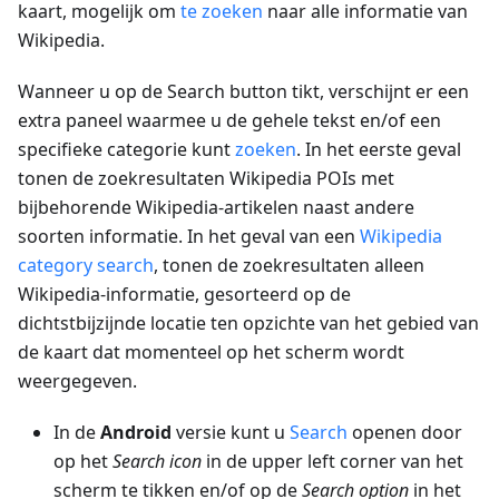
kaart, mogelijk om
te zoeken
naar alle informatie van
Wikipedia.
Wanneer u op de Search button tikt, verschijnt er een
extra paneel waarmee u de gehele tekst en/of een
specifieke categorie kunt
zoeken
. In het eerste geval
tonen de zoekresultaten Wikipedia POIs met
bijbehorende Wikipedia-artikelen naast andere
soorten informatie. In het geval van een
Wikipedia
category search
, tonen de zoekresultaten alleen
Wikipedia-informatie, gesorteerd op de
dichtstbijzijnde locatie ten opzichte van het gebied van
de kaart dat momenteel op het scherm wordt
weergegeven.
In de
Android
versie kunt u
Search
openen door
op het
Search icon
in de upper left corner van het
scherm te tikken en/of op de
Search option
in het