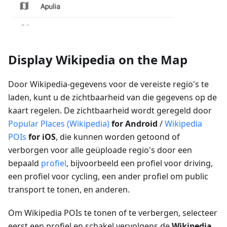
Display Wikipedia on the Map
Door Wikipedia-gegevens voor de vereiste regio's te
laden, kunt u de zichtbaarheid van die gegevens op de
kaart regelen. De zichtbaarheid wordt geregeld door
Popular Places (Wikipedia)
for Android
/
Wikipedia
POIs
for iOS
, die kunnen worden getoond of
verborgen voor alle geüploade regio's door een
bepaald
profiel
, bijvoorbeeld een profiel voor driving,
een profiel voor cycling, een ander profiel om public
transport te tonen, en anderen.
Om Wikipedia POIs te tonen of te verbergen, selecteer
eerst een profiel en schakel vervolgens de
Wikipedia