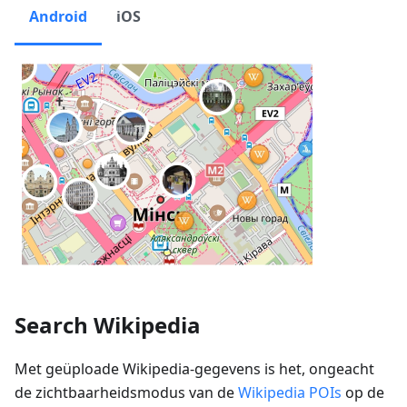
Android
iOS
Search Wikipedia
Met geüploade Wikipedia-gegevens is het, ongeacht
de zichtbaarheidsmodus van de
Wikipedia POIs
op de