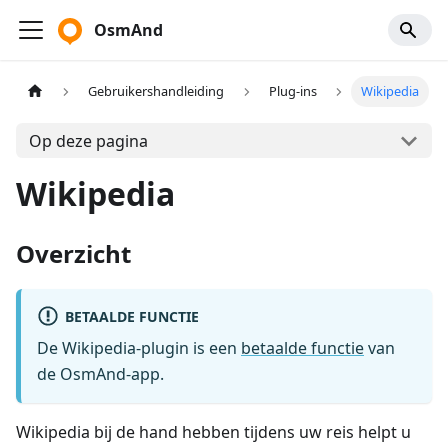
OsmAnd
Gebruikershandleiding
Plug-ins
Wikipedia
Op deze pagina
Wikipedia
Overzicht
BETAALDE FUNCTIE
De Wikipedia-plugin is een
betaalde functie
van
de OsmAnd-app.
Wikipedia bij de hand hebben tijdens uw reis helpt u