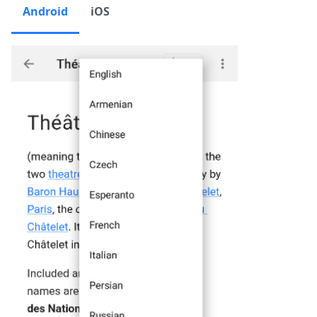
Android
iOS