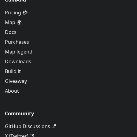
Pricing 💳
Map 🌍
Docs
Purchases
Map legend
Downloads
Build it
Giveaway
About
Community
GitHub Discussions
X (Twitter)