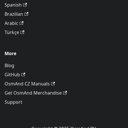
Spanish
Brazilian
Arabic
Türkçe
More
Blog
GitHub
OsmAnd CZ Manuals
Get OsmAnd Merchandise
Support