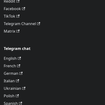
Reddit
Facebook
TikTok
Telegram Channel
Matrix
Telegram chat
English
French
German
Italian
Ukrainian
Polish
Spanish