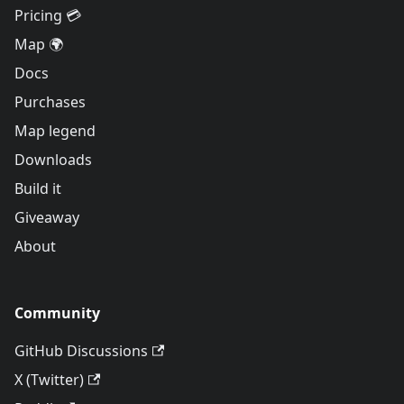
Pricing 💳
Map 🌍
Docs
Purchases
Map legend
Downloads
Build it
Giveaway
About
Community
GitHub Discussions
X (Twitter)