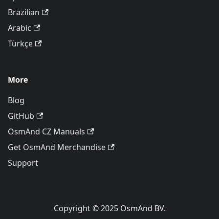
Brazilian
Arabic
Türkçe
More
Blog
GitHub
OsmAnd CZ Manuals
Get OsmAnd Merchandise
Support
Copyright © 2025 OsmAnd BV.