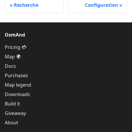
Recherche
Configuration
OsmAnd
Pricing 💳
Map 🌍
Docs
Purchases
Map legend
Downloads
Build it
Giveaway
About