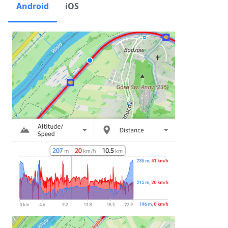
Android
iOS