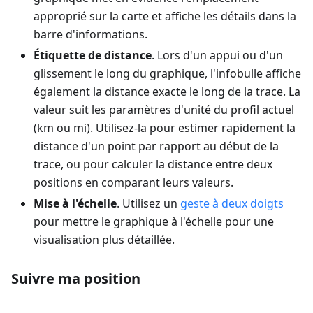
approprié sur la carte et affiche les détails dans la
barre d'informations.
Étiquette de distance
. Lors d'un appui ou d'un
glissement le long du graphique, l'infobulle affiche
également la distance exacte le long de la trace. La
valeur suit les paramètres d'unité du profil actuel
(
km
ou
mi
). Utilisez-la pour estimer rapidement la
distance d'un point par rapport au début de la
trace, ou pour calculer la distance entre deux
positions en comparant leurs valeurs.
Mise à l'échelle
. Utilisez un
geste à deux doigts
pour mettre le graphique à l'échelle pour une
visualisation plus détaillée.
Suivre ma position