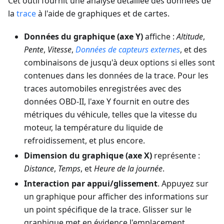
Cet outil fournit une analyse détaillée des données de
la
trace
à l'aide de graphiques et de cartes.
Données du graphique (axe Y)
affiche :
Altitude
,
Pente
,
Vitesse
,
Données de capteurs externes
, et des
combinaisons de jusqu'à deux options si elles sont
contenues dans les données de la trace. Pour les
traces automobiles enregistrées avec des
données OBD-II, l'axe Y fournit en outre des
métriques du véhicule, telles que la vitesse du
moteur, la température du liquide de
refroidissement, et plus encore.
Dimension du graphique (axe X)
représente :
Distance
,
Temps
, et
Heure de la journée
.
Interaction par appui/glissement
. Appuyez sur
un graphique pour afficher des informations sur
un point spécifique de la trace. Glisser sur le
graphique met en évidence l'emplacement