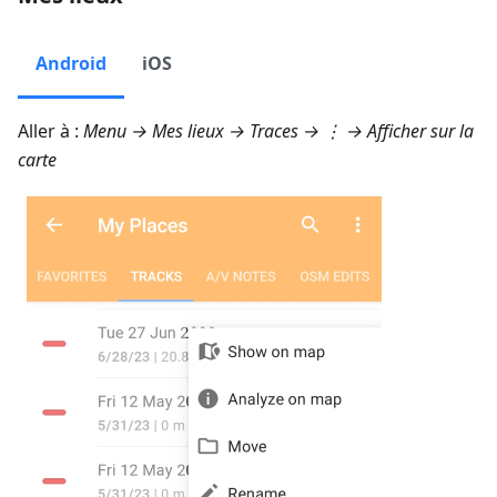
Android
iOS
Aller à :
Menu → Mes lieux → Traces
→ ⋮ →
Afficher sur la
carte