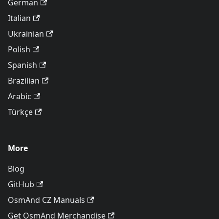
German
Italian
Ukrainian
Polish
Spanish
Brazilian
Arabic
Türkçe
More
Blog
GitHub
OsmAnd CZ Manuals
Get OsmAnd Merchandise