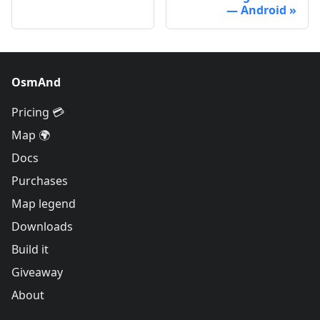
— Android
OsmAnd
Pricing 💳
Map 🌍
Docs
Purchases
Map legend
Downloads
Build it
Giveaway
About