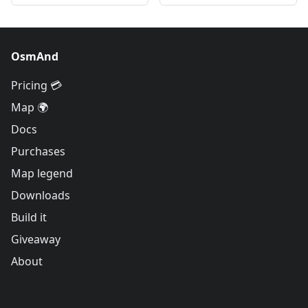
OsmAnd
Pricing 💳
Map 🌍
Docs
Purchases
Map legend
Downloads
Build it
Giveaway
About