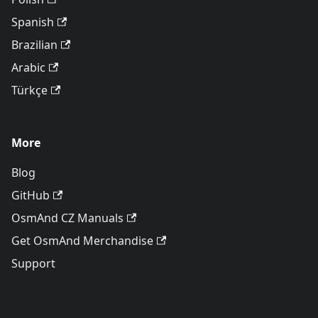
Spanish
Brazilian
Arabic
Türkçe
More
Blog
GitHub
OsmAnd CZ Manuals
Get OsmAnd Merchandise
Support