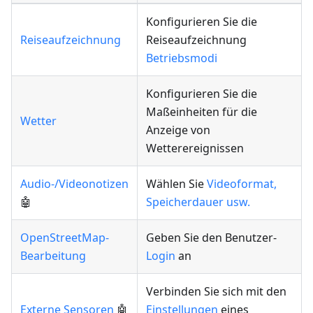
Konfigurieren Sie die
Reiseaufzeichnung
Reiseaufzeichnung
Betriebsmodi
Konfigurieren Sie die
Maßeinheiten für die
Wetter
Anzeige von
Wetterereignissen
Audio-/Videonotizen
Wählen Sie
Videoformat,
🤖
Speicherdauer usw.
OpenStreetMap-
Geben Sie den Benutzer-
Bearbeitung
Login
an
Verbinden Sie sich mit den
Externe Sensoren
🤖
Einstellungen
eines