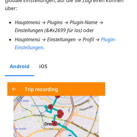
globale Einstellungen, auf die Sie zugreifen können
über:
Hauptmenü → Plugins → Plugin-Name →
Einstellungen (&#x2699 für ios)
oder
Hauptmenü → Einstellungen → Profil →
Plugin-
Einstellungen
.
Android
iOS