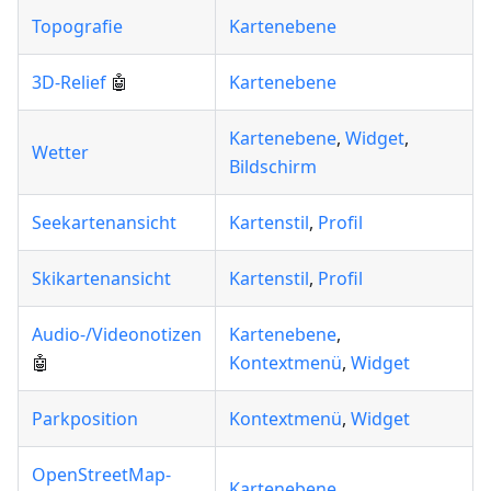
Topografie
Kartenebene
3D-Relief
🤖
Kartenebene
Kartenebene
,
Widget
,
Wetter
Bildschirm
Seekartenansicht
Kartenstil
,
Profil
Skikartenansicht
Kartenstil
,
Profil
Audio-/Videonotizen
Kartenebene
,
🤖
Kontextmenü
,
Widget
Parkposition
Kontextmenü
,
Widget
OpenStreetMap-
Kartenebene