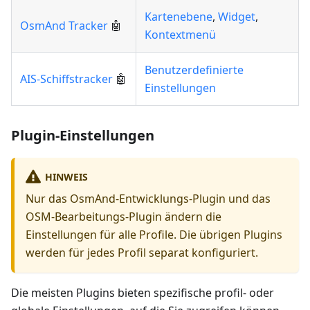
Kartenebene
,
Widget
,
OsmAnd Tracker
🤖
Kontextmenü
Benutzerdefinierte
AIS-Schiffstracker
🤖
Einstellungen
Plugin-Einstellungen
HINWEIS
Nur das OsmAnd-Entwicklungs-Plugin und das
OSM-Bearbeitungs-Plugin ändern die
Einstellungen für alle Profile. Die übrigen Plugins
werden für jedes Profil separat konfiguriert.
Die meisten Plugins bieten spezifische profil- oder