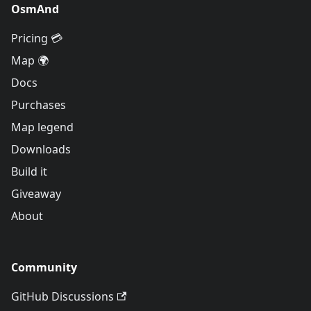
OsmAnd
Pricing 💳
Map 🌍
Docs
Purchases
Map legend
Downloads
Build it
Giveaway
About
Community
GitHub Discussions