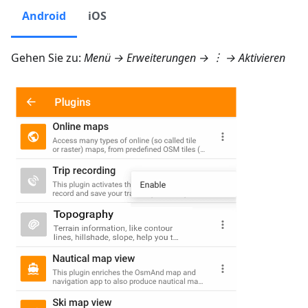
Android
iOS
Gehen Sie zu:
Menü → Erweiterungen
→ ︙ → Aktivieren